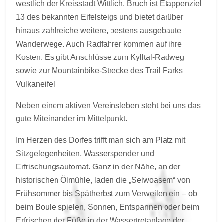
westlich der Kreisstadt Wittlich. Bruch ist Etappenziel
13 des bekannten Eifelsteigs und bietet darüber
hinaus zahlreiche weitere, bestens ausgebaute
Wanderwege. Auch Radfahrer kommen auf ihre
Kosten: Es gibt Anschlüsse zum Kylltal-Radweg
sowie zur Mountainbike-Strecke des Trail Parks
Vulkaneifel.
Neben einem aktiven Vereinsleben steht bei uns das
gute Miteinander im Mittelpunkt.
Im Herzen des Dorfes trifft man sich am Platz mit
Sitzgelegenheiten, Wasserspender und
Erfrischungsautomat. Ganz in der Nähe, an der
historischen Ölmühle, laden die „Seiwoasem“ von
Frühsommer bis Spätherbst zum Verweilen ein – ob
beim Boule spielen, Sonnen, Entspannen oder beim
Erfrischen der Füße in der Wassertretanlage der